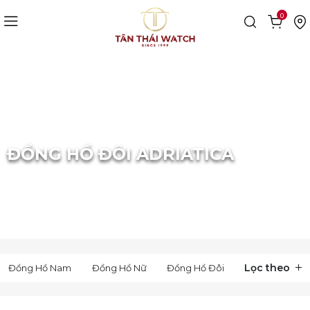
0
Trang chủ
Đồng Hồ Đôi
Thụy Sỹ
ADRIATICA
ĐỒNG HỒ ĐÔI ADRIATICA
Lọc theo
Đồng Hồ Nam
Đồng Hồ Nữ
Đồng Hồ Đôi