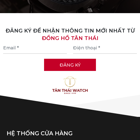
ĐĂNG KÝ ĐỂ NHẬN THÔNG TIN MỚI NHẤT TỪ
ĐỒNG HỒ TÂN THÁI
HỆ THỐNG CỬA HÀNG