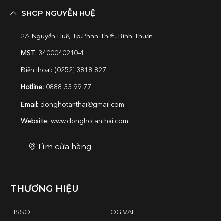
SHOP NGUYỄN HUỆ
2A Nguyễn Huệ, Tp.Phan Thiết, Bình Thuận
MST:
3400040210-4
Điện thoại: (0252) 3818 827
Hotline:
0888 33 99 77
Email:
donghotanthai@gmail.com
Website:
www.donghotanthai.com
Tìm cửa hàng
THƯƠNG HIỆU
TISSOT
OGIVAL