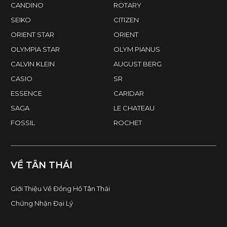
CANDINO
ROTARY
SEIKO
CITIZEN
ORIENT STAR
ORIENT
OLYMPIA STAR
OLYM PIANUS
CALVIN KLEIN
AUGUST BERG
CASIO
SR
ESSENCE
CARIDAR
SAGA
LE CHATEAU
FOSSIL
ROCHET
VỀ TÂN THÁI
Giới Thiệu Về Đồng Hồ Tân Thái
Chứng Nhận Đại Lý