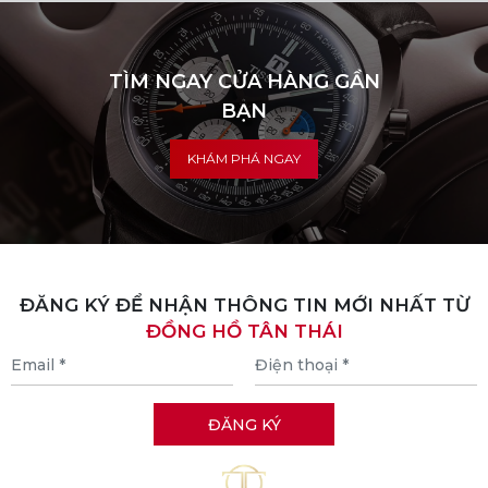
TÌM NGAY CỬA HÀNG GẦN
BẠN
KHÁM PHÁ NGAY
ĐĂNG KÝ ĐỂ NHẬN THÔNG TIN MỚI NHẤT TỪ
ĐỒNG HỒ TÂN THÁI