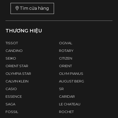
Tìm cửa hàng
THƯƠNG HIỆU
TISSOT
OGIVAL
CANDINO
ROTARY
SEIKO
CITIZEN
ORIENT STAR
ORIENT
OLYMPIA STAR
OLYM PIANUS
CALVIN KLEIN
AUGUST BERG
CASIO
SR
ESSENCE
CARIDAR
SAGA
LE CHATEAU
FOSSIL
ROCHET