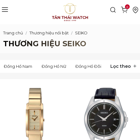
0
Trang chủ
Thương hiệu nổi bật
SEIKO
THƯƠNG HIỆU SEIKO
Lọc theo
Đồng Hồ Nam
Đồng Hồ Nữ
Đồng Hồ Đôi