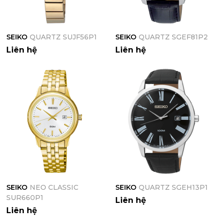
SEIKO
QUARTZ SUJF56P1
SEIKO
QUARTZ SGEF81P2
Liên hệ
Liên hệ
SEIKO
NEO CLASSIC
SEIKO
QUARTZ SGEH13P1
SUR660P1
Liên hệ
Liên hệ