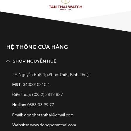
HỆ THỐNG CỬA HÀNG
SHOP NGUYỄN HUỆ
2A Nguyễn Huệ, Tp.Phan Thiết, Bình Thuận
MST:
3400040210-4
Điện thoại: (0252) 3818 827
Hotline:
0888 33 99 77
Email:
donghotanthai@gmail.com
Website:
www.donghotanthai.com