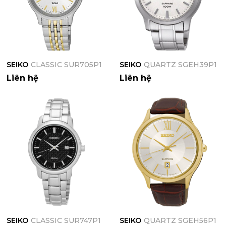
SEIKO
CLASSIC SUR705P1
SEIKO
QUARTZ SGEH39P1
Liên hệ
Liên hệ
SEIKO
CLASSIC SUR747P1
SEIKO
QUARTZ SGEH56P1