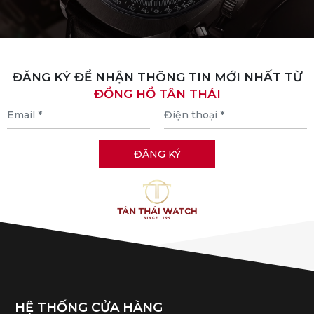
ĐĂNG KÝ ĐỂ NHẬN THÔNG TIN MỚI NHẤT TỪ
ĐỒNG HỒ TÂN THÁI
HỆ THỐNG CỬA HÀNG