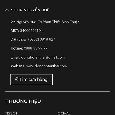
SHOP NGUYỄN HUỆ
2A Nguyễn Huệ, Tp.Phan Thiết, Bình Thuận
MST:
3400040210-4
Điện thoại: (0252) 3818 827
Hotline:
0888 33 99 77
Email:
donghotanthai@gmail.com
Website:
www.donghotanthai.com
Tìm cửa hàng
THƯƠNG HIỆU
TISSOT
OGIVAL