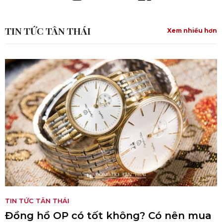
TIN TỨC TÂN THÁI
Xem nhiều hơn
TIN TỨC TÂN THÁI
Đồng hồ OP có tốt không? Có nên mua