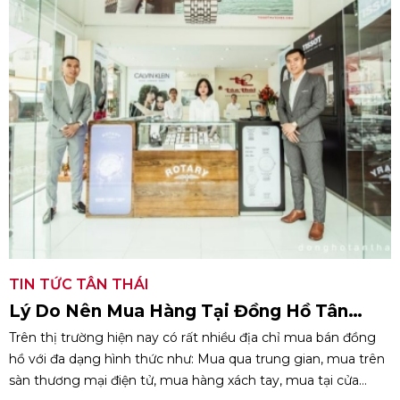
TIN TỨC TÂN THÁI
Lý Do Nên Mua Hàng Tại Đồng Hồ Tân
Thái?
Trên thị trường hiện nay có rất nhiều địa chỉ mua bán đồng
hồ với đa dạng hình thức như: Mua qua trung gian, mua trên
sàn thương mại điện tử, mua hàng xách tay, mua tại cửa