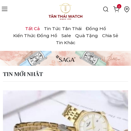
0
Tất Cả
Tin Tức Tân Thái
Đồng Hồ
Kiến Thức Đồng Hồ
Sale
Quà Tặng
Chia Sẻ
Tin Khác
TIN MỚI NHẤT