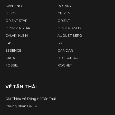
CANDINO
ROTARY
SEIKO
CITIZEN
ORIENT STAR
ORIENT
OLYMPIA STAR
OLYM PIANUS
CALVIN KLEIN
AUGUST BERG
CASIO
SR
ESSENCE
CARIDAR
SAGA
LE CHATEAU
FOSSIL
ROCHET
VỀ TÂN THÁI
Giới Thiệu Về Đồng Hồ Tân Thái
Chứng Nhận Đại Lý