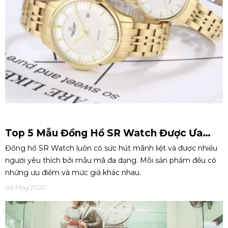
Top 5 Mẫu Đồng Hồ SR Watch Được Ưa
Chuộng Nhất Hiện Nay
Đồng hồ SR Watch luôn có sức hút mãnh liệt và được nhiều
người yêu thích bởi mẫu mã đa dạng. Mỗi sản phẩm đều có
những ưu điểm và mức giá khác nhau.
06 May 2022