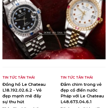
TIN TỨC TÂN THÁI
TIN TỨC TÂN THÁI
Đồng hồ Le Chateau
Đắm chìm trong vẻ
L18.192.02.6.2 - Vẻ
đẹp cổ điển nước
đẹp mạnh mẽ đầy
Pháp với Le Chateau
sự thu hút
L48.673.04.6.1