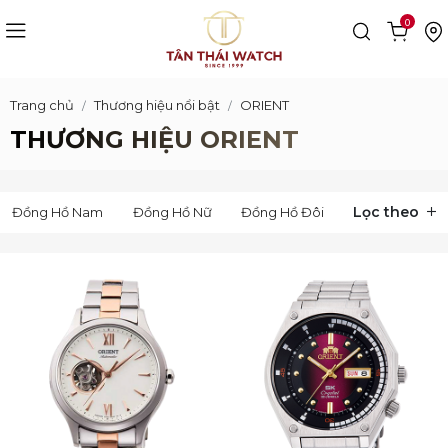
0
Trang chủ
Thương hiệu nổi bật
ORIENT
THƯƠNG HIỆU ORIENT
Lọc theo
Đồng Hồ Nam
Đồng Hồ Nữ
Đồng Hồ Đôi