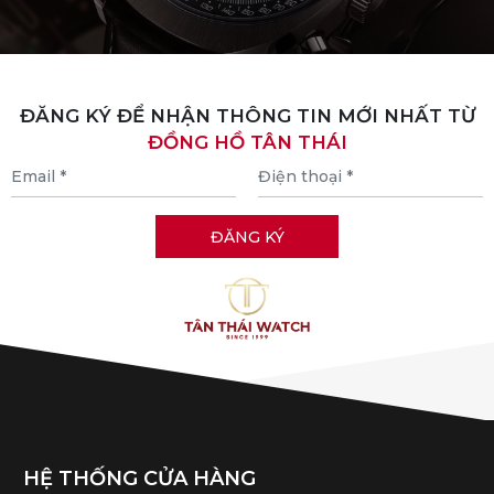
ĐĂNG KÝ ĐỂ NHẬN THÔNG TIN MỚI NHẤT TỪ
ĐỒNG HỒ TÂN THÁI
HỆ THỐNG CỬA HÀNG