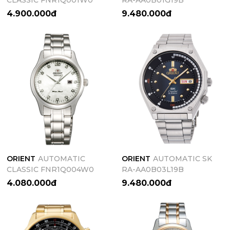
CLASSIC FNR1Q001W0
RA-AA0B01G19B
4.900.000đ
9.480.000đ
ORIENT
AUTOMATIC
ORIENT
AUTOMATIC SK
CLASSIC FNR1Q004W0
RA-AA0B03L19B
4.080.000đ
9.480.000đ