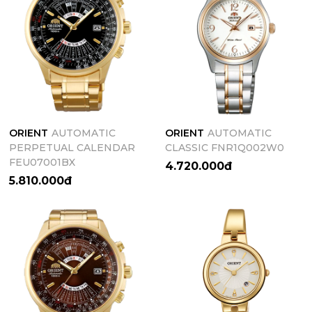
ORIENT
AUTOMATIC
ORIENT
AUTOMATIC
PERPETUAL CALENDAR
CLASSIC FNR1Q002W0
FEU07001BX
4.720.000đ
5.810.000đ