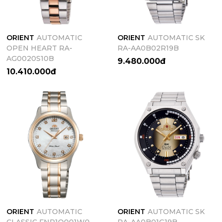
ORIENT
AUTOMATIC
ORIENT
AUTOMATIC SK
OPEN HEART RA-
RA-AA0B02R19B
AG0020S10B
9.480.000đ
10.410.000đ
ORIENT
AUTOMATIC
ORIENT
AUTOMATIC SK