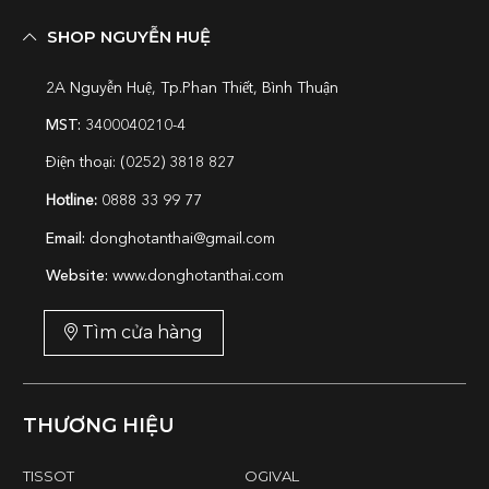
SHOP NGUYỄN HUỆ
2A Nguyễn Huệ, Tp.Phan Thiết, Bình Thuận
MST:
3400040210-4
Điện thoại: (0252) 3818 827
Hotline:
0888 33 99 77
Email:
donghotanthai@gmail.com
Website:
www.donghotanthai.com
Tìm cửa hàng
THƯƠNG HIỆU
TISSOT
OGIVAL