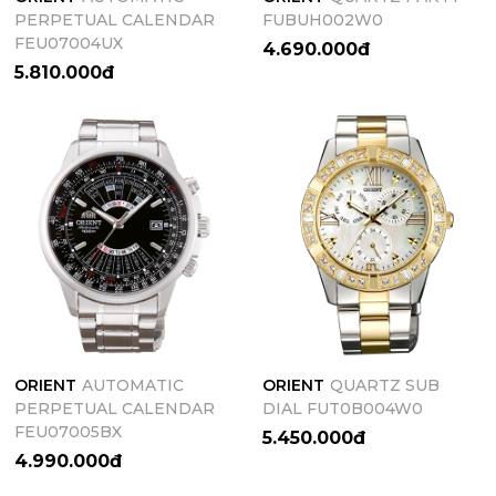
PERPETUAL CALENDAR
FUBUH002W0
FEU07004UX
4.690.000đ
5.810.000đ
ORIENT
AUTOMATIC
ORIENT
QUARTZ SUB
PERPETUAL CALENDAR
DIAL FUT0B004W0
FEU07005BX
5.450.000đ
4.990.000đ