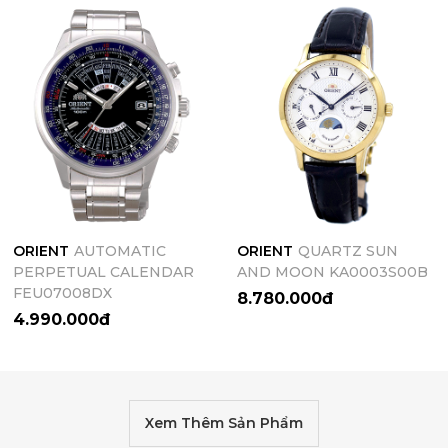
ORIENT
AUTOMATIC
ORIENT
QUARTZ SUN
PERPETUAL CALENDAR
AND MOON KA0003S00B
FEU07008DX
8.780.000đ
4.990.000đ
Xem Thêm Sản Phẩm