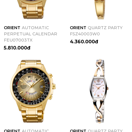
ORIENT
AUTOMATIC
ORIENT
QUARTZ PARTY
PERPETUAL CALENDAR
FSZ40003W0
FEU07003TX
4.360.000đ
5.810.000đ
ORIENT
AUTOMATIC
ORIENT
QUARTZ PARTY