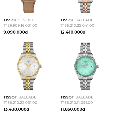
TISSOT
STYLIST
TISSOT
BALLADE
T159.909.16.031.00
T156.210.22.041.00
9.090.000đ
12.410.000đ
TISSOT
BALLADE
TISSOT
BALLADE
T156.210.22.031.00
T156.210.11.091.00
13.430.000đ
11.850.000đ