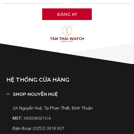
HỆ THỐNG CỬA HÀNG
SHOP NGUYỄN HUỆ
2A Nguyễn Huệ, Tp.Phan Thiết, Bình Thuận
MST:
3400040210-4
Điện thoại: (0252) 3818 827