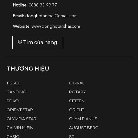
Hotline:
0888 33 99 77
Email:
donghotanthai@gmail.com
Website:
www.donghotanthai.com
Tìm cửa hàng
THƯƠNG HIỆU
TISSOT
OGIVAL
CANDINO
ROTARY
SEIKO
CITIZEN
ORIENT STAR
ORIENT
OLYMPIA STAR
OLYM PIANUS
CALVIN KLEIN
AUGUST BERG
CASIO
SR