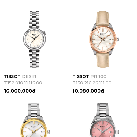
TISSOT
DESIR
TISSOT
PR 100
T152.010.11.116.00
T150.210.26.111.00
16.000.000đ
10.080.000đ