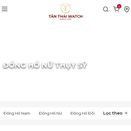
0
Trang chủ
Đồng Hồ Nữ
Thụy Sỹ
ĐỒNG HỒ NỮ THỤY SỸ
Lọc theo
Đồng Hồ Nam
Đồng Hồ Nữ
Đồng Hồ Đôi