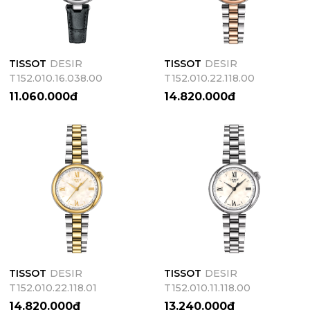
TISSOT
DESIR
TISSOT
DESIR
T152.010.16.038.00
T152.010.22.118.00
11.060.000đ
14.820.000đ
TISSOT
DESIR
TISSOT
DESIR
T152.010.22.118.01
T152.010.11.118.00
14.820.000đ
13.240.000đ