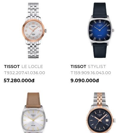
TISSOT
LE LOCLE
TISSOT
STYLIST
T932.207.41.036.00
T159.909.16.043.00
57.280.000đ
9.090.000đ