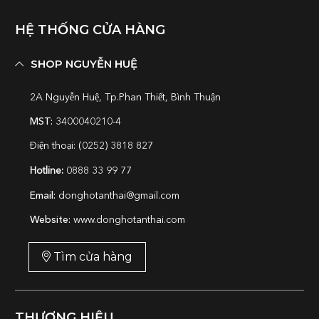
HỆ THỐNG CỬA HÀNG
SHOP NGUYỄN HUỆ
2A Nguyễn Huệ, Tp.Phan Thiết, Bình Thuận
MST:
3400040210-4
Điện thoại: (0252) 3818 827
Hotline:
0888 33 99 77
Email:
donghotanthai@gmail.com
Website:
www.donghotanthai.com
Tìm cửa hàng
THƯƠNG HIỆU