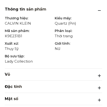
Thông tin sản phẩm
Thương hiệu:
Kiểu máy:
CALVIN KLEIN
Quartz (Pin)
Mã sản phẩm:
Phân loại:
K9E231B1
Thời trang
Xuất xứ:
Giới tính:
Thụy Sỹ
Nữ
Bộ sưu tập:
Lady Collection
Vỏ
Đặc tính
Mặt số