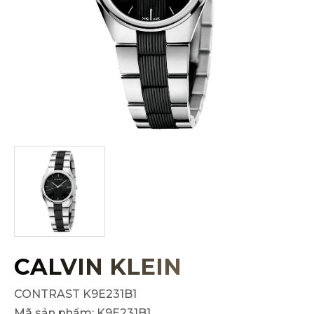
CALVIN KLEIN
CONTRAST K9E231B1
Mã sản phẩm:
K9E231B1