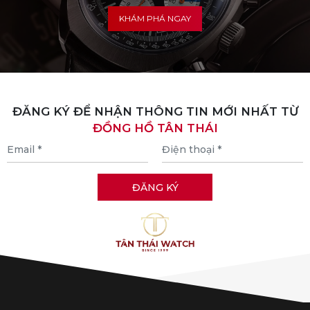
KHÁM PHÁ NGAY
ĐĂNG KÝ ĐỂ NHẬN THÔNG TIN MỚI NHẤT TỪ
ĐỒNG HỒ TÂN THÁI