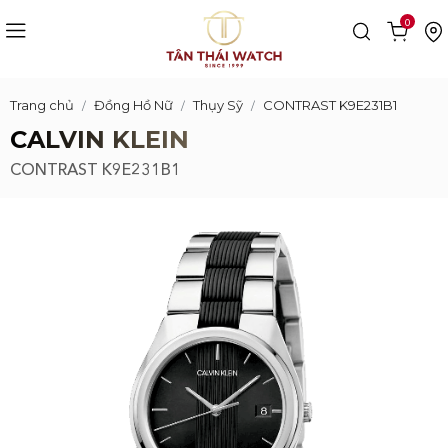
0
Trang chủ
Đồng Hồ Nữ
Thụy Sỹ
CONTRAST K9E231B1
CALVIN KLEIN
CONTRAST K9E231B1