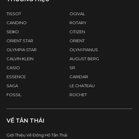
TISSOT
OGIVAL
CANDINO
ROTARY
SEIKO
CITIZEN
ORIENT STAR
ORIENT
OLYMPIA STAR
OLYM PIANUS
CALVIN KLEIN
AUGUST BERG
CASIO
SR
ESSENCE
CARIDAR
SAGA
LE CHATEAU
FOSSIL
ROCHET
VỀ TÂN THÁI
Giới Thiệu Về Đồng Hồ Tân Thái