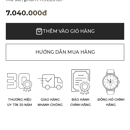
7.040.000đ
THÊM VÀO GIỎ HÀNG
HƯỚNG DẪN MUA HÀNG
THƯƠNG HIỆU
GIAO HÀNG
BẢO HÀNH
ĐỒNG HỒ CHÍNH
UY TÍN 30 NĂM
NHANH CHÓNG
CHÍNH HÃNG
HÃNG