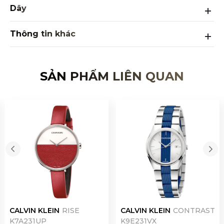
Dây
Thông tin khác
SẢN PHẨM LIÊN QUAN
CALVIN KLEIN
CONTRAST
CALVIN KLEIN
RISE
K9E231VX
K7A231UP