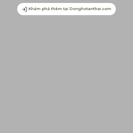
Khám phá thêm tại Donghotanthai.com