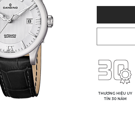
THƯƠNG HIỆU UY
TÍN 30 NĂM