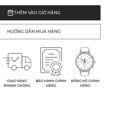
THÊM VÀO GIỎ HÀNG
HƯỚNG DẪN MUA HÀNG
GIAO HÀNG
BẢO HÀNH CHÍNH
ĐỒNG HỒ CHÍNH
NHANH CHÓNG
HÃNG
HÃNG