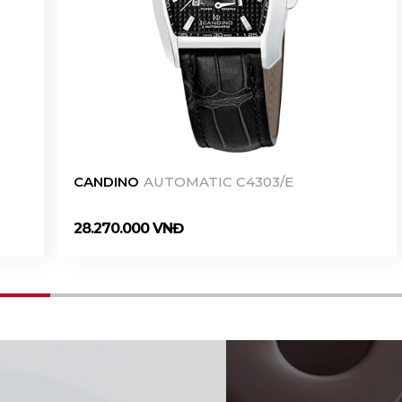
CANDINO
AUTOMATIC C4303/E
28.270.000 VNĐ