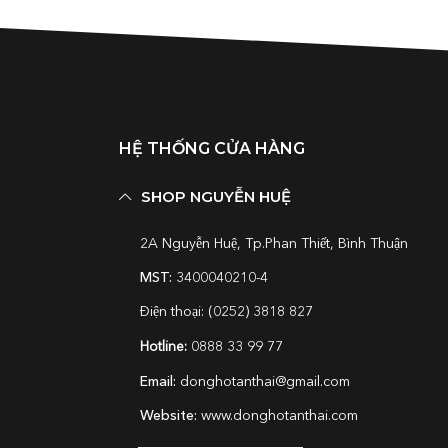
HỆ THỐNG CỬA HÀNG
SHOP NGUYỄN HUỆ
2A Nguyễn Huệ, Tp.Phan Thiết, Bình Thuận
MST:
3400040210-4
Điện thoại: (0252) 3818 827
Hotline:
0888 33 99 77
Email:
donghotanthai@gmail.com
Website:
www.donghotanthai.com