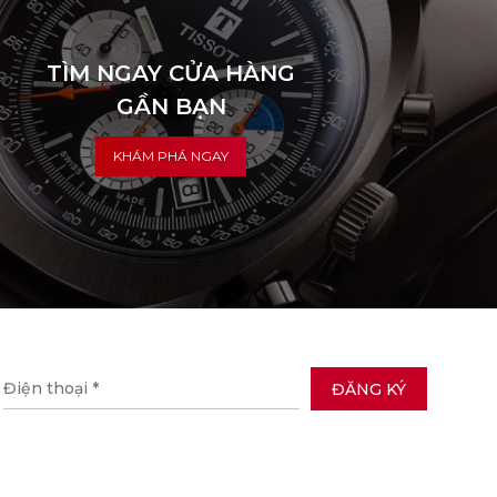
TÌM NGAY CỬA HÀNG
GẦN BẠN
KHÁM PHÁ NGAY