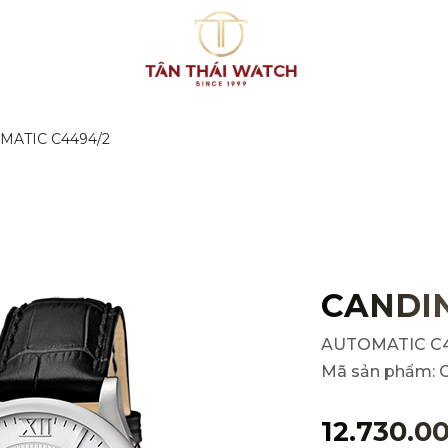
MATIC C4494/2
CANDI
AUTOMATIC C
Mã sản phẩm:
12.730.0