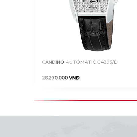
71/1
CANDINO
AUTOMATIC C4303/D
28.270.000 VNĐ