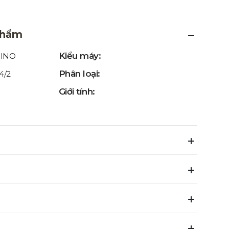
phẩm
Kiểu máy:
INO
Phân loại:
4/2
Giới tính: